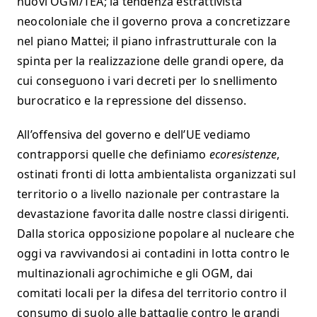
nuovi OGM/TEA; la tendenza estrattivista
neocoloniale che il governo prova a concretizzare
nel piano Mattei; il piano infrastrutturale con la
spinta per la realizzazione delle grandi opere, da
cui conseguono i vari decreti per lo snellimento
burocratico e la repressione del dissenso.
All’offensiva del governo e dell’UE vediamo
contrapporsi quelle che definiamo
ecoresistenze
,
ostinati fronti di lotta ambientalista organizzati sul
territorio o a livello nazionale per contrastare la
devastazione favorita dalle nostre classi dirigenti.
Dalla storica opposizione popolare al nucleare che
oggi va ravvivandosi ai contadini in lotta contro le
multinazionali agrochimiche e gli OGM, dai
comitati locali per la difesa del territorio contro il
consumo di suolo alle battaglie contro le grandi