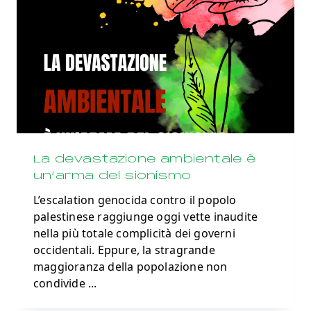
La devastazione ambientale è
un’arma del sionismo
L’escalation genocida contro il popolo
palestinese raggiunge oggi vette inaudite
nella più totale complicità dei governi
occidentali. Eppure, la stragrande
maggioranza della popolazione non
condivide
...