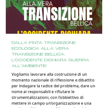
DALLA FINTA TRANSIZIONE
ECOLOGICA ALLA VERA
TRANSIZIONE BELLICA:
L’OCCIDENTE DICHIARA GUERRA
ALL’AMBIENTE!
Vogliamo lavorare alla costruzione di un
momento nazionale di riflessione e dibattito
per indagare la radice del problema, dare un
nome ai responsabili e rifiutare le
strumentalizzazioni, con l’obbiettivo di
mettere in campo un’organizzazione e una