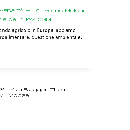
VERSITÀ – Il Governo Meloni
ne dei nuovi OGM
mondo agricolo in Europa, abbiamo
agroalimentare, questione ambientale,
2026
Yuki Blogger Theme
WP Moose