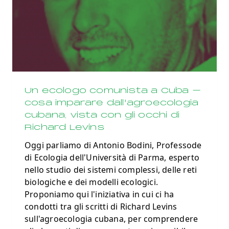
Un ecologo comunista a Cuba –
cosa imparare dall’agroecologia
cubana, vista con gli occhi di
Richard Levins
Oggi parliamo di Antonio Bodini, Professode
di Ecologia dell'Università di Parma, esperto
nello studio dei sistemi complessi, delle reti
biologiche e dei modelli ecologici.
Proponiamo qui l'iniziativa in cui ci ha
condotti tra gli scritti di Richard Levins
sull'agroecologia cubana, per comprendere