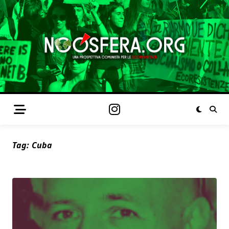
Tag:
Cuba