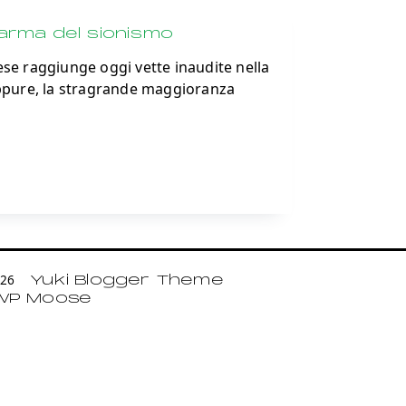
arma del sionismo
ese raggiunge oggi vette inaudite nella
 Eppure, la stragrande maggioranza
2026
Yuki Blogger Theme
WP Moose