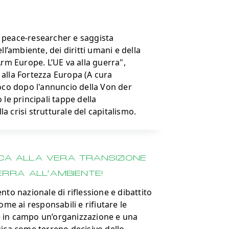
peace-researcher e saggista
l’ambiente, dei diritti umani e della
rm Europe. L’UE va alla guerra",
 alla Fortezza Europa (A cura
 poco dopo l'annuncio della Von der
le principali tappe della
a crisi strutturale del capitalismo.
ICA ALLA VERA TRANSIZIONE
ERRA ALL’AMBIENTE!
to nazionale di riflessione e dibattito
me ai responsabili e rifiutare le
re in campo un’organizzazione e una