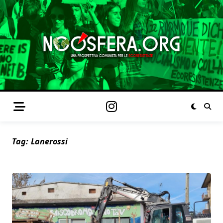
Tag:
Lanerossi