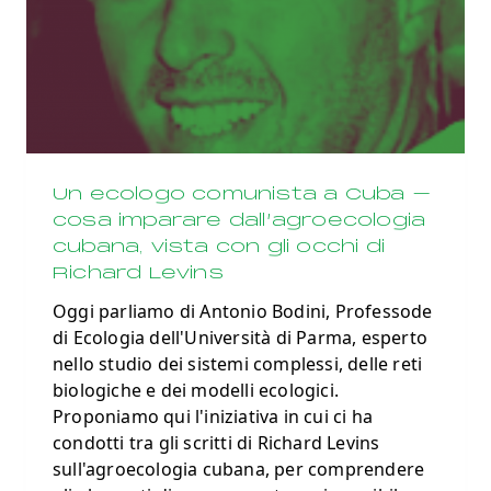
Un ecologo comunista a Cuba –
cosa imparare dall’agroecologia
cubana, vista con gli occhi di
Richard Levins
Oggi parliamo di Antonio Bodini, Professode
di Ecologia dell'Università di Parma, esperto
nello studio dei sistemi complessi, delle reti
biologiche e dei modelli ecologici.
Proponiamo qui l'iniziativa in cui ci ha
condotti tra gli scritti di Richard Levins
sull'agroecologia cubana, per comprendere