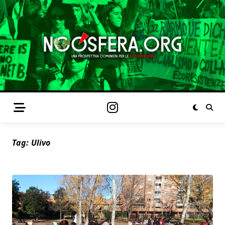
Tag:
Ulivo