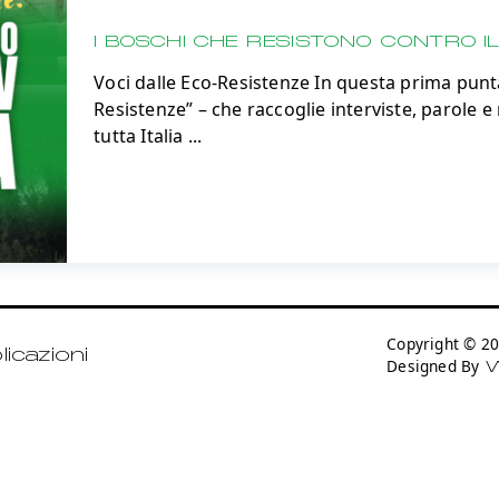
I BOSCHI CHE RESISTONO CONTRO I
Voci dalle Eco-Resistenze In questa prima punta
Resistenze” – che raccoglie interviste, parole e
tutta Italia
...
Copyright © 
icazioni
Designed By