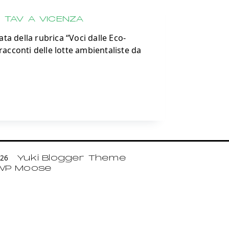
L TAV A VICENZA
ta della rubrica “Voci dalle Eco-
 racconti delle lotte ambientaliste da
2026
Yuki Blogger Theme
WP Moose