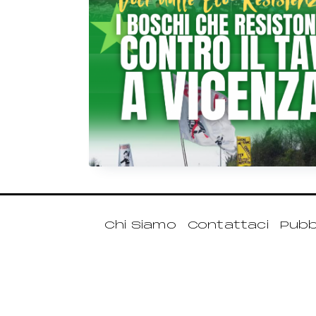
Chi Siamo
Contattaci
Pubbl