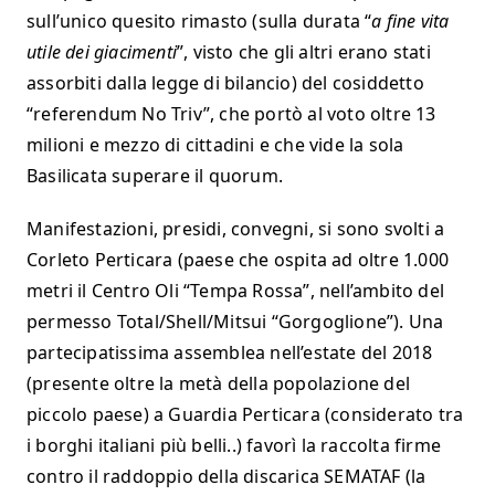
sull’unico quesito rimasto (sulla durata “
a fine vita
utile dei giacimenti
”, visto che gli altri erano stati
assorbiti dalla legge di bilancio) del cosiddetto
“referendum No Triv”, che portò al voto oltre 13
milioni e mezzo di cittadini e che vide la sola
Basilicata superare il quorum.
Manifestazioni, presidi, convegni, si sono svolti a
Corleto Perticara (paese che ospita ad oltre 1.000
metri il Centro Oli “Tempa Rossa”, nell’ambito del
permesso Total/Shell/Mitsui “Gorgoglione”). Una
partecipatissima assemblea nell’estate del 2018
(presente oltre la metà della popolazione del
piccolo paese) a Guardia Perticara (considerato tra
i borghi italiani più belli..) favorì la raccolta firme
contro il raddoppio della discarica SEMATAF (la