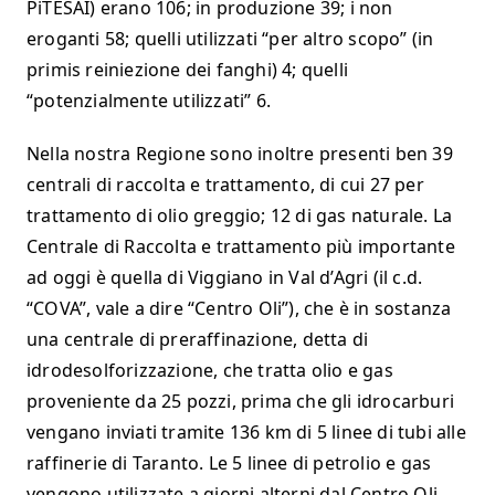
PiTESAI) erano 106; in produzione 39; i non
eroganti 58; quelli utilizzati “per altro scopo” (in
primis reiniezione dei fanghi) 4; quelli
“potenzialmente utilizzati” 6.
Nella nostra Regione sono inoltre presenti ben 39
centrali di raccolta e trattamento, di cui 27 per
trattamento di olio greggio; 12 di gas naturale. La
Centrale di Raccolta e trattamento più importante
ad oggi è quella di Viggiano in Val d’Agri (il c.d.
“COVA”, vale a dire “Centro Oli”), che è in sostanza
una centrale di preraffinazione, detta di
idrodesolforizzazione, che tratta olio e gas
proveniente da 25 pozzi, prima che gli idrocarburi
vengano inviati tramite 136 km di 5 linee di tubi alle
raffinerie di Taranto. Le 5 linee di petrolio e gas
vengono utilizzate a giorni alterni dal Centro Oli