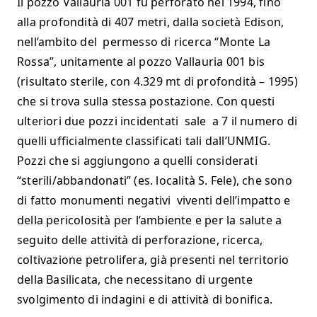
Il pozzo Vallauria 001 fu perforato nel 1994, fino
alla profondità di 407 metri, dalla società Edison,
nell’ambito del permesso di ricerca “Monte La
Rossa”, unitamente al pozzo Vallauria 001 bis
(risultato sterile, con 4.329 mt di profondità – 1995)
che si trova sulla stessa postazione. Con questi
ulteriori due pozzi incidentati sale a 7 il numero di
quelli ufficialmente classificati tali dall’UNMIG.
Pozzi che si aggiungono a quelli considerati
“sterili/abbandonati” (es. località S. Fele), che sono
di fatto monumenti negativi viventi dell’impatto e
della pericolosità per l’ambiente e per la salute a
seguito delle attività di perforazione, ricerca,
coltivazione petrolifera, già presenti nel territorio
della Basilicata, che necessitano di urgente
svolgimento di indagini e di attività di bonifica.