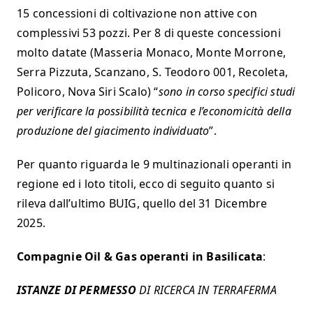
15 concessioni di coltivazione non attive con
complessivi 53 pozzi. Per 8 di queste concessioni
molto datate (Masseria Monaco, Monte Morrone,
Serra Pizzuta, Scanzano, S. Teodoro 001, Recoleta,
Policoro, Nova Siri Scalo) “
sono in corso specifici studi
per verificare la possibilità tecnica e l’economicità della
produzione del giacimento individuato
”.
Per quanto riguarda le 9 multinazionali operanti in
regione ed i loto titoli, ecco di seguito quanto si
rileva dall’ultimo BUIG, quello del 31 Dicembre
2025.
Compagnie Oil & Gas operanti in Basilicata
:
ISTANZE DI PERMESSO
DI RICERCA IN TERRAFERMA