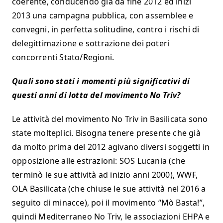
coerente, conducendo già da fine 2012 ed inizi
2013 una campagna pubblica, con assemblee e
convegni, in perfetta solitudine, contro i rischi di
delegittimazione e sottrazione dei poteri
concorrenti Stato/Regioni.
Quali sono stati i momenti più significativi di
questi anni di lotta del movimento No Triv?
Le attività del movimento No Triv in Basilicata sono
state molteplici. Bisogna tenere presente che già
da molto prima del 2012 agivano diversi soggetti in
opposizione alle estrazioni: SOS Lucania (che
terminò le sue attività ad inizio anni 2000), WWF,
OLA Basilicata (che chiuse le sue attività nel 2016 a
seguito di minacce), poi il movimento “Mò Basta!”,
quindi Mediterraneo No Triv, le associazioni EHPA e