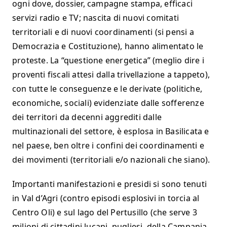
ogni dove, dossier, campagne stampa, efficaci
servizi radio e TV; nascita di nuovi comitati
territoriali e di nuovi coordinamenti (si pensi a
Democrazia e Costituzione), hanno alimentato le
proteste. La “questione energetica” (meglio dire i
proventi fiscali attesi dalla trivellazione a tappeto),
con tutte le conseguenze e le derivate (politiche,
economiche, sociali) evidenziate dalle sofferenze
dei territori da decenni aggrediti dalle
multinazionali del settore, è esplosa in Basilicata e
nel paese, ben oltre i confini dei coordinamenti e
dei movimenti (territoriali e/o nazionali che siano).
Importanti manifestazioni e presidi si sono tenuti
in Val d’Agri (contro episodi esplosivi in torcia al
Centro Oli) e sul lago del Pertusillo (che serve 3
milioni di cittadini lucani, pugliesi, della Campania