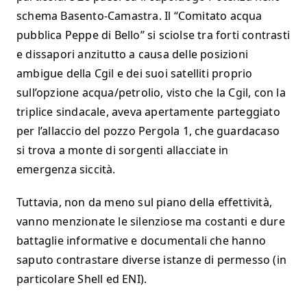
schema Basento-Camastra. Il “Comitato acqua
pubblica Peppe di Bello” si sciolse tra forti contrasti
e dissapori anzitutto a causa delle posizioni
ambigue della Cgil e dei suoi satelliti proprio
sull’opzione acqua/petrolio, visto che la Cgil, con la
triplice sindacale, aveva apertamente parteggiato
per l’allaccio del pozzo Pergola 1, che guardacaso
si trova a monte di sorgenti allacciate in
emergenza siccità.
Tuttavia, non da meno sul piano della effettività,
vanno menzionate le silenziose ma costanti e dure
battaglie informative e documentali che hanno
saputo contrastare diverse istanze di permesso (in
particolare Shell ed ENI).