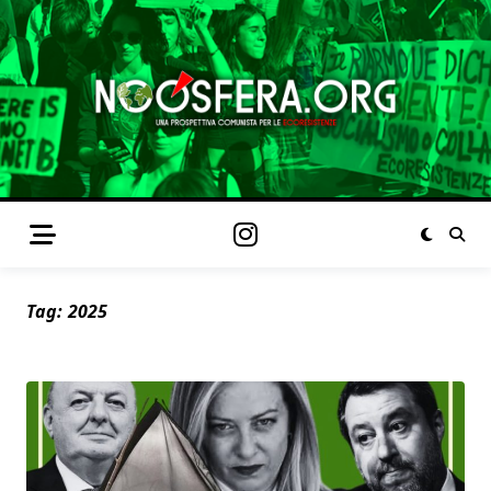
Tag:
2025