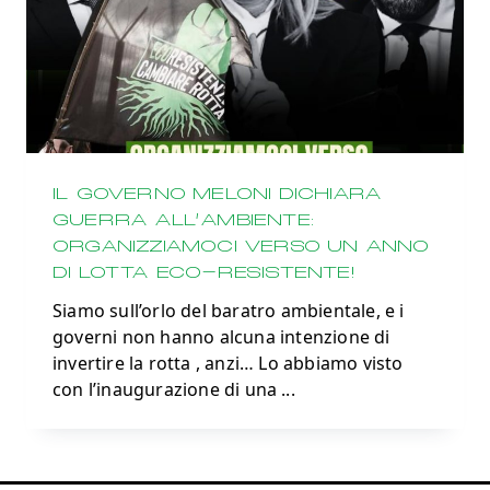
IL GOVERNO MELONI DICHIARA
GUERRA ALL’AMBIENTE:
ORGANIZZIAMOCI VERSO UN ANNO
DI LOTTA ECO-RESISTENTE!
Siamo sull’orlo del baratro ambientale, e i
governi non hanno alcuna intenzione di
invertire la rotta , anzi… Lo abbiamo visto
con l’inaugurazione di una
...