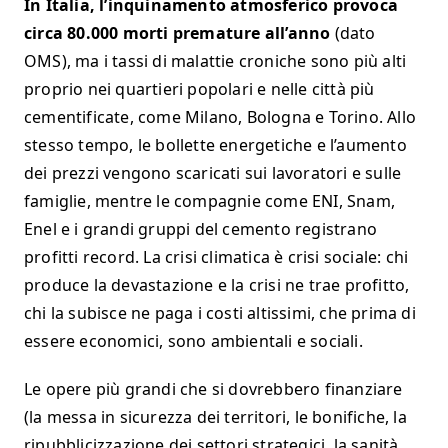
In Italia, l’inquinamento atmosferico provoca
circa 80.000 morti premature all’anno
(dato
OMS), ma i tassi di malattie croniche sono più alti
proprio nei quartieri popolari e nelle città più
cementificate, come Milano, Bologna e Torino. Allo
stesso tempo, le bollette energetiche e l’aumento
dei prezzi vengono scaricati sui lavoratori e sulle
famiglie, mentre le compagnie come ENI, Snam,
Enel e i grandi gruppi del cemento registrano
profitti record. La crisi climatica è crisi sociale: chi
produce la devastazione e la crisi ne trae profitto,
chi la subisce ne paga i costi altissimi, che prima di
essere economici, sono ambientali e sociali.
Le opere più grandi che si dovrebbero finanziare
(la messa in sicurezza dei territori, le bonifiche, la
ripubblicizzazione dei settori strategici, la sanità