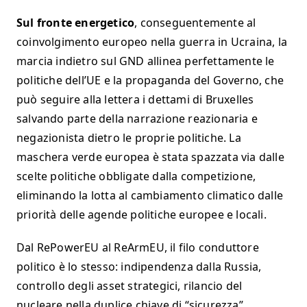
Sul fronte energetico
, conseguentemente al
coinvolgimento europeo nella guerra in Ucraina, la
marcia indietro sul GND allinea perfettamente le
politiche dell’UE e la propaganda del Governo, che
può seguire alla lettera i dettami di Bruxelles
salvando parte della narrazione reazionaria e
negazionista dietro le proprie politiche. La
maschera verde europea è stata spazzata via dalle
scelte politiche obbligate dalla competizione,
eliminando la lotta al cambiamento climatico dalle
priorità delle agende politiche europee e locali.
Dal RePowerEU al ReArmEU, il filo conduttore
politico è lo stesso: indipendenza dalla Russia,
controllo degli asset strategici, rilancio del
nucleare nella duplice chiave di “sicurezza”