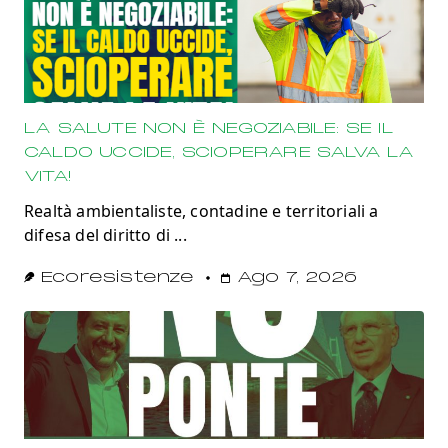
LA SALUTE NON È NEGOZIABILE: SE IL
CALDO UCCIDE, SCIOPERARE SALVA LA
VITA!
Realtà ambientaliste, contadine e territoriali a
difesa del diritto di
...
Ecoresistenze
Ago 7, 2026