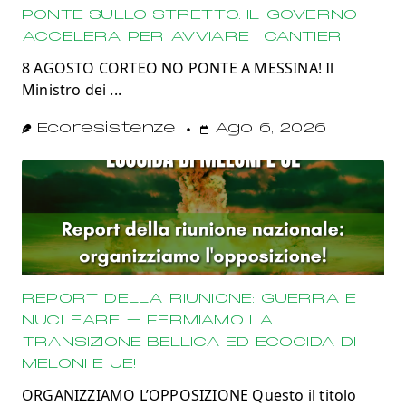
PONTE SULLO STRETTO: IL GOVERNO
ACCELERA PER AVVIARE I CANTIERI
8 AGOSTO CORTEO NO PONTE A MESSINA! Il
Ministro dei
...
Ecoresistenze
Ago 6, 2026
REPORT DELLA RIUNIONE: GUERRA E
NUCLEARE – FERMIAMO LA
TRANSIZIONE BELLICA ED ECOCIDA DI
MELONI E UE!
ORGANIZZIAMO L’OPPOSIZIONE Questo il titolo