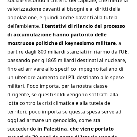
sociale secondo il criterio del capitale, che mette la
valorizzazione davanti ai bisogni e ai diritti della
popolazione, e quindi anche davanti alla tutela
dell’ambiente.
I tentativi di rilancio del processo
di accumulazione hanno partorito delle
mostruose politiche di keynesismo militare
, a
partire dagli 800 miliardi stanziati in riarmo dall’UE,
passando per gli 865 miliardi destinati al nucleare,
fino ad arrivare allo specifico impegno italiano di
un ulteriore aumento del PIL destinato alle spese
militari. Poco importa, per la nostra classe
dirigente, se questi soldi vengono sottratti alla
lotta contro la crisi climatica e alla tutela dei
territori; poco importa se questa spesa serve ad
oggi ad armare un genocidio, come sta
succedendo
in Palestina, che viene portato