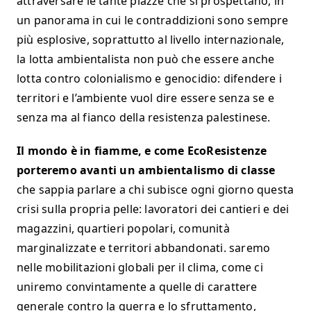
attraversare le tante piazze che si prospettano, in
un panorama in cui le contraddizioni sono sempre
più esplosive, soprattutto al livello internazionale,
la lotta ambientalista non può che essere anche
lotta contro colonialismo e genocidio: difendere i
territori e l’ambiente vuol dire essere senza se e
senza ma al fianco della resistenza palestinese.
Il mondo è in fiamme, e come EcoResistenze
porteremo avanti un
ambientalismo di classe
che sappia parlare a chi subisce ogni giorno questa
crisi sulla propria pelle: lavoratori dei cantieri e dei
magazzini, quartieri popolari, comunità
marginalizzate e territori abbandonati. saremo
nelle mobilitazioni globali per il clima, come ci
uniremo convintamente a quelle di carattere
generale contro la guerra e lo sfruttamento,