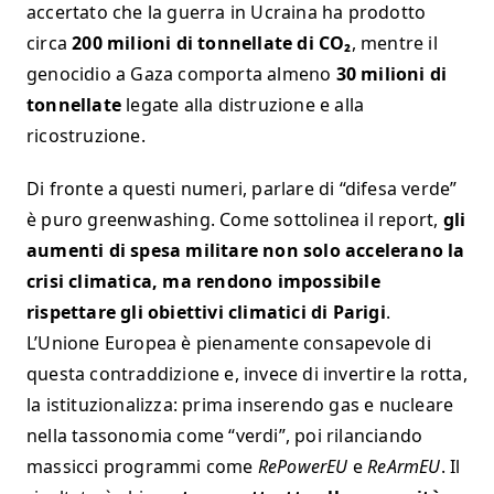
accertato che la guerra in Ucraina ha prodotto
circa
200 milioni di tonnellate di CO₂
, mentre il
genocidio a Gaza comporta almeno
30 milioni di
tonnellate
legate alla distruzione e alla
ricostruzione.
Di fronte a questi numeri, parlare di “difesa verde”
è puro greenwashing. Come sottolinea il report,
gli
aumenti di spesa militare non solo accelerano la
crisi climatica, ma rendono impossibile
rispettare gli obiettivi climatici di Parigi
.
L’Unione Europea è pienamente consapevole di
questa contraddizione e, invece di invertire la rotta,
la istituzionalizza: prima inserendo gas e nucleare
nella tassonomia come “verdi”, poi rilanciando
massicci programmi come
RePowerEU
e
ReArmEU
. Il