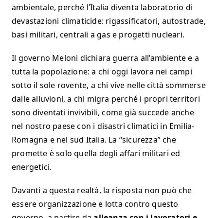
ambientale, perché l’Italia diventa laboratorio di
devastazioni climaticide: rigassificatori, autostrade,
basi militari, centrali a gas e progetti nucleari.
Il governo Meloni dichiara guerra all’ambiente e a
tutta la popolazione: a chi oggi lavora nei campi
sotto il sole rovente, a chi vive nelle città sommerse
dalle alluvioni, a chi migra perché i propri territori
sono diventati invivibili, come già succede anche
nel nostro paese con i disastri climatici in Emilia-
Romagna e nel sud Italia. La “sicurezza” che
promette è solo quella degli affari militari ed
energetici.
Davanti a questa realtà, la risposta non può che
essere organizzazione e lotta contro questo
governo, a partire da
alleanza con i lavoratori e