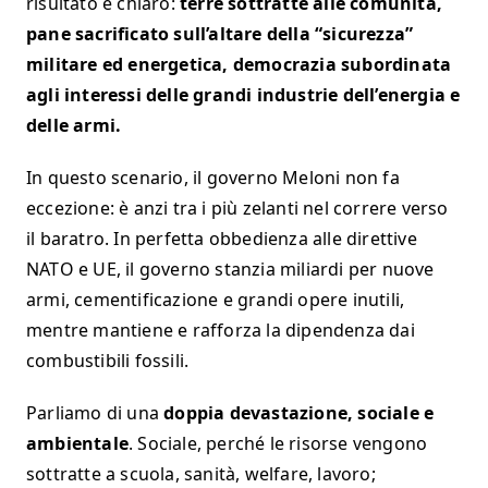
risultato è chiaro:
terre sottratte alle comunità,
pane sacrificato sull’altare della “sicurezza”
militare ed energetica, democrazia subordinata
agli interessi delle grandi industrie dell’energia e
delle armi.
In questo scenario, il governo Meloni non fa
eccezione: è anzi tra i più zelanti nel correre verso
il baratro. In perfetta obbedienza alle direttive
NATO e UE, il governo stanzia miliardi per nuove
armi, cementificazione e grandi opere inutili,
mentre mantiene e rafforza la dipendenza dai
combustibili fossili.
Parliamo di una
doppia devastazione, sociale e
ambientale
. Sociale, perché le risorse vengono
sottratte a scuola, sanità, welfare, lavoro;