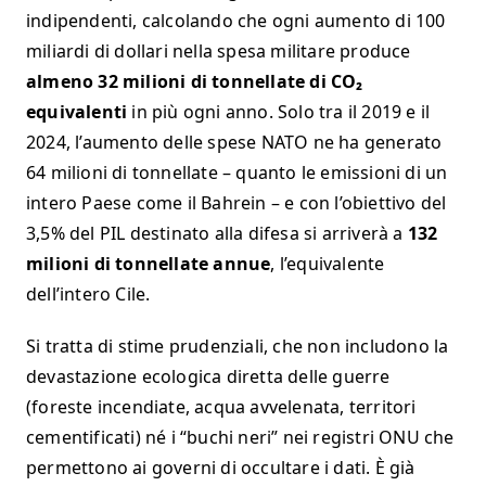
indipendenti, calcolando che ogni aumento di 100
miliardi di dollari nella spesa militare produce
almeno 32 milioni di tonnellate di CO₂
equivalenti
in più ogni anno. Solo tra il 2019 e il
2024, l’aumento delle spese NATO ne ha generato
64 milioni di tonnellate – quanto le emissioni di un
intero Paese come il Bahrein – e con l’obiettivo del
3,5% del PIL destinato alla difesa si arriverà a
132
milioni di tonnellate annue
, l’equivalente
dell’intero Cile.
Si tratta di stime prudenziali, che non includono la
devastazione ecologica diretta delle guerre
(foreste incendiate, acqua avvelenata, territori
cementificati) né i “buchi neri” nei registri ONU che
permettono ai governi di occultare i dati. È già