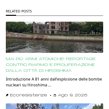
RELATED POSTS
MAI PIÙ ARMI ATOMICHE! REPORTAGE
CONTRO RIARMO E PROLIFERAZIONE
DALLA CITTÀ DI HIROSHIMA
Introduzione A 81 anni dall’esplosione delle bombe
nucleari su Hiroshima
...
Ecoresistenze
Ago 9, 2026