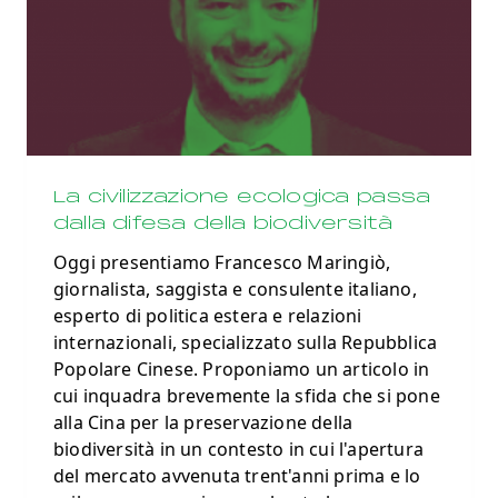
La civilizzazione ecologica passa
dalla difesa della biodiversità
Oggi presentiamo Francesco Maringiò,
giornalista, saggista e consulente italiano,
esperto di politica estera e relazioni
internazionali, specializzato sulla Repubblica
Popolare Cinese. Proponiamo un articolo in
cui inquadra brevemente la sfida che si pone
alla Cina per la preservazione della
biodiversità in un contesto in cui l'apertura
del mercato avvenuta trent'anni prima e lo