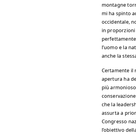
montagne torre
mi ha spinto a
occidentale, n
in proporzioni
perfettamente 
l’uomo e la nat
anche la stessa
Certamente il 
apertura ha de
più armonioso 
conservazione 
che la leadersh
assurta a prior
Congresso nazi
l’obiettivo del