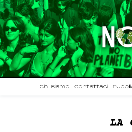
Chi Siamo
Contattaci
Pubbli
LA 