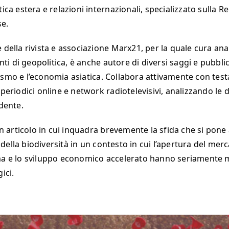
tica estera e relazioni internazionali, specializzato sulla R
se.
 della rivista e associazione Marx21, per la quale cura anal
i di geopolitica, è anche autore di diversi saggi e pubblica
ismo e l’economia asiatica. Collabora attivamente con test
 periodici online e network radiotelevisivi, analizzando le
idente.
articolo in cui inquadra brevemente la sfida che si pone a
della biodiversità in un contesto in cui l’apertura del mer
ma e lo sviluppo economico accelerato hanno seriamente m
ici.