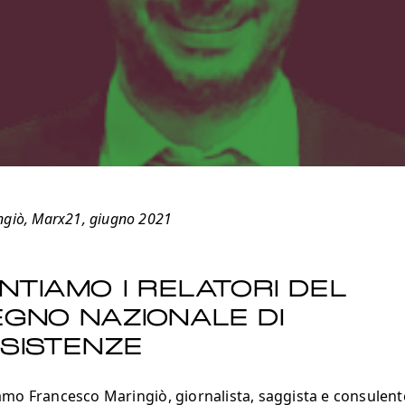
ngiò, Marx21, giugno 2021
NTIAMO I RELATORI DEL
GNO NAZIONALE DI
SISTENZE
mo Francesco Maringiò, giornalista, saggista e consulente