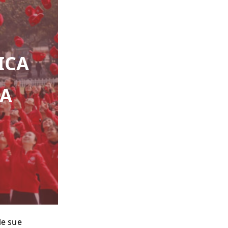
ICA
LA
le sue