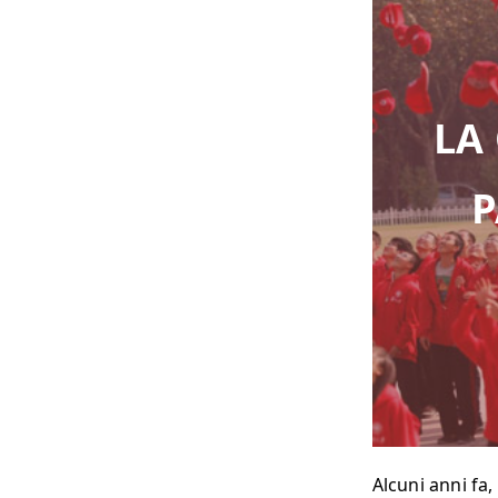
LA
P
Alcuni anni fa,