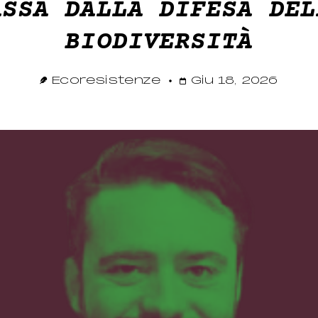
ASSA DALLA DIFESA DEL
BIODIVERSITÀ
Ecoresistenze
Giu 18, 2026