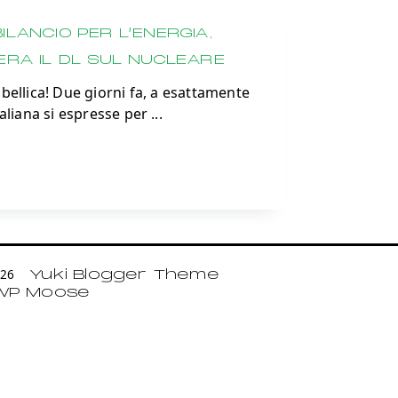
ILANCIO PER L’ENERGIA,
ERA IL DL SUL NUCLEARE
bellica! Due giorni fa, a esattamente
aliana si espresse per
...
2026
Yuki Blogger Theme
WP Moose