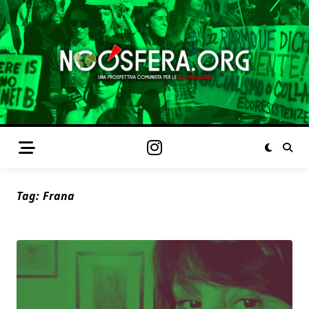
Tag:
Frana