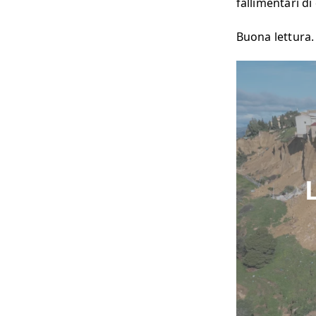
fallimentari d
Buona lettura.