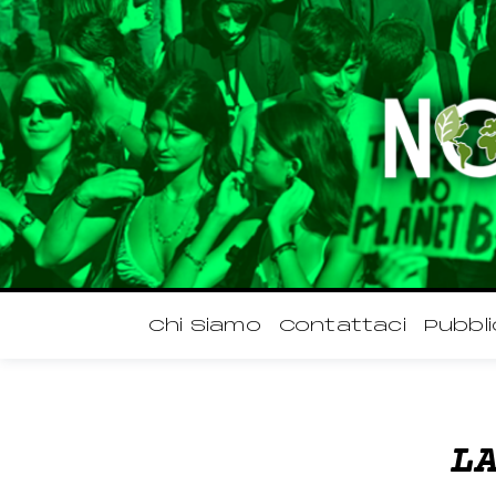
Chi Siamo
Contattaci
Pubbli
L