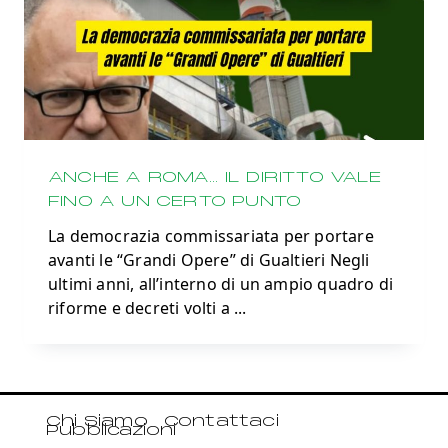
ANCHE A ROMA… IL DIRITTO VALE
FINO A UN CERTO PUNTO
La democrazia commissariata per portare
avanti le “Grandi Opere” di Gualtieri Negli
ultimi anni, all’interno di un ampio quadro di
riforme e decreti volti a
...
Chi Siamo
Contattaci
Pubblicazioni