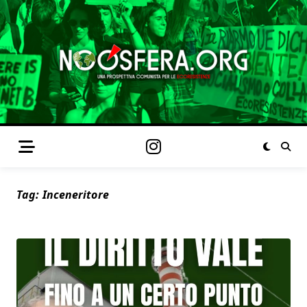
Tag:
Inceneritore