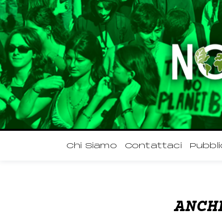
Chi Siamo
Contattaci
Pubbli
ANCH