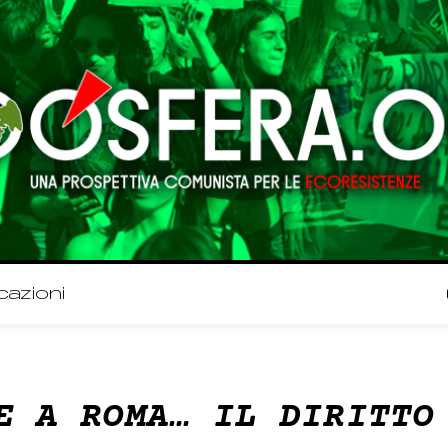
cazioni
E A ROMA… IL DIRITTO