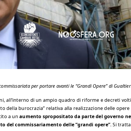
ommissariata per portare avanti le “Grandi Opere” di Gualtier
ni, all’interno di un ampio quadro di riforme e decreti volti
to della burocrazia” relativa alla realizzazione delle opere
tito a un
aumento spropositato da parte del governo nell
to del commissariamento delle “grandi opere”
. Si trat