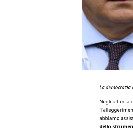
La democrazia c
Negli ultimi an
“l’alleggerimen
abbiamo assis
dello strumen