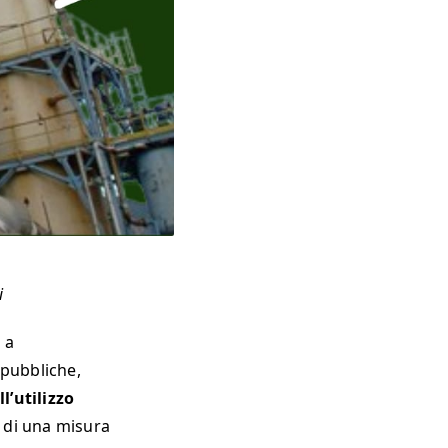
i
 a
 pubbliche,
’utilizzo
ta di una misura