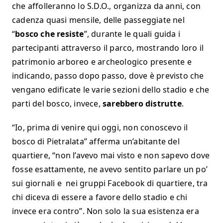
che affolleranno lo S.D.O., organizza da anni, con
cadenza quasi mensile, delle passeggiate nel
“
bosco che resiste
”, durante le quali guida i
partecipanti attraverso il parco, mostrando loro il
patrimonio arboreo e archeologico presente e
indicando, passo dopo passo, dove è previsto che
vengano edificate le varie sezioni dello stadio e che
parti del bosco, invece,
sarebbero distrutte
.
“Io, prima di venire qui oggi, non conoscevo il
bosco di Pietralata” afferma un’abitante del
quartiere, “non l’avevo mai visto e non sapevo dove
fosse esattamente, ne avevo sentito parlare un po’
sui giornali e nei gruppi Facebook di quartiere, tra
chi diceva di essere a favore dello stadio e chi
invece era contro”. Non solo la sua esistenza era