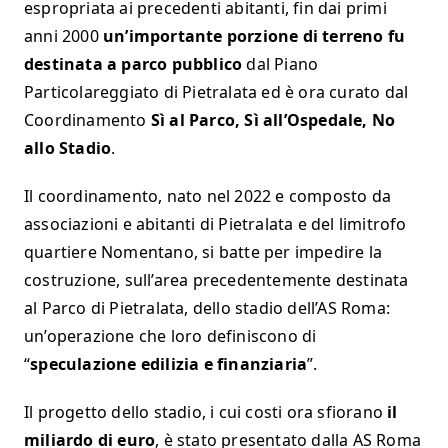
espropriata ai precedenti abitanti, fin dai primi
anni 2000
un’importante porzione di terreno fu
destinata a parco pubblico
dal Piano
Particolareggiato di Pietralata ed è ora curato dal
Coordinamento
Sì al Parco, Sì all’Ospedale, No
allo Stadio
.
Il coordinamento, nato nel 2022 e composto da
associazioni e abitanti di Pietralata e del limitrofo
quartiere Nomentano, si batte per impedire la
costruzione, sull’area precedentemente destinata
al Parco di Pietralata, dello stadio dell’AS Roma:
un’operazione che loro definiscono di
“
speculazione edilizia e finanziaria
”.
Il progetto dello stadio, i cui costi ora sfiorano
il
miliardo di euro
, è stato presentato dalla AS Roma