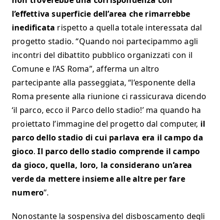
non troverebbe una corrispondenza con
l’effettiva superficie dell’area che rimarrebbe
inedificata
rispetto a quella totale interessata dal
progetto stadio. “Quando noi partecipammo agli
incontri del dibattito pubblico organizzati con il
Comune e l’AS Roma”, afferma un altro
partecipante alla passeggiata, “l’esponente della
Roma presente alla riunione ci rassicurava dicendo
‘il parco, ecco il Parco dello stadio!’ ma quando ha
proiettato l’immagine del progetto dal computer,
il
parco dello stadio di cui parlava era il campo da
gioco
.
Il parco dello stadio comprende il campo
da gioco, quella, loro, la considerano un’area
verde da mettere insieme alle altre per fare
numero
”.
Nonostante la sospensiva del disboscamento degli