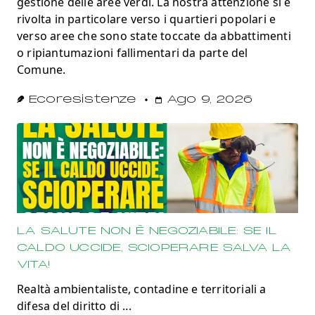
gestione delle aree verdi. La nostra attenzione si è
rivolta in particolare verso i quartieri popolari e
verso aree che sono state toccate da abbattimenti
o ripiantumazioni fallimentari da parte del
Comune.
Ecoresistenze
Ago 9, 2026
LA SALUTE NON È NEGOZIABILE: SE IL
CALDO UCCIDE, SCIOPERARE SALVA LA
VITA!
Realtà ambientaliste, contadine e territoriali a
difesa del diritto di
...