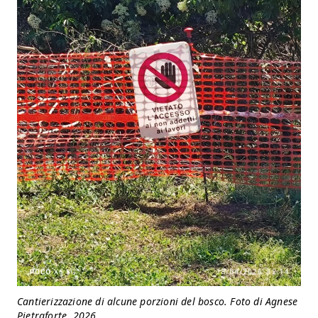
Cantierizzazione di alcune porzioni del bosco. Foto di Agnese
Pietraforte, 2026.