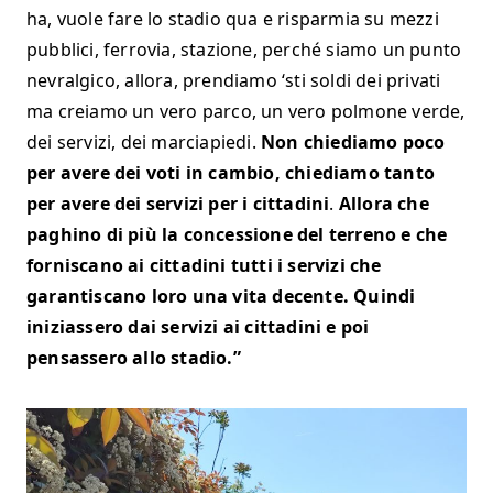
ha, vuole fare lo stadio qua e risparmia su mezzi
pubblici, ferrovia, stazione, perché siamo un punto
nevralgico, allora, prendiamo ‘sti soldi dei privati
ma creiamo un vero parco, un vero polmone verde,
dei servizi, dei marciapiedi.
Non chiediamo poco
per avere dei voti in cambio, chiediamo tanto
per avere dei servizi per i cittadini
.
Allora che
paghino di più la concessione del terreno e che
forniscano ai cittadini tutti i servizi che
garantiscano loro una vita decente. Quindi
iniziassero dai servizi ai cittadini e poi
pensassero allo stadio.”