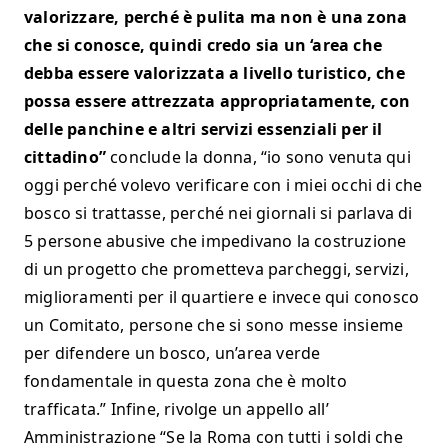
valorizzare, perché è pulita ma non è una zona
che si conosce, quindi credo sia un ‘area che
debba essere valorizzata a livello turistico, che
possa essere attrezzata appropriatamente, con
delle panchine e altri servizi essenziali per il
cittadino”
conclude la donna, “io sono venuta qui
oggi perché volevo verificare con i miei occhi di che
bosco si trattasse, perché nei giornali si parlava di
5 persone abusive che impedivano la costruzione
di un progetto che prometteva parcheggi, servizi,
miglioramenti per il quartiere e invece qui conosco
un Comitato, persone che si sono messe insieme
per difendere un bosco, un’area verde
fondamentale in questa zona che è molto
trafficata.” Infine, rivolge un appello all’
Amministrazione “Se la Roma con tutti i soldi che