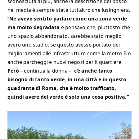
sconosciuta ai più, anche la descrizione del bosco
nei media è sempre stata tutt’altro che lusinghiera.
“
Ne avevo sentito parlare come una zona verde
ma molto degradata
e pensavo che, piuttosto che
uno spazio abbandonato, sarebbe stato meglio
avere uno stadio, se questo avesse portato dei
miglioramenti alle infrastrutture come la metro B o
anche parcheggi e nuovi negozi per il quartiere.
Però
– continua la donna –
c’è anche tanto
bisogno di tanto verde, in una città e in questo
quadrante di Roma, che è molto trafficato,
quindi avere del verde è solo una cosa positiva.”