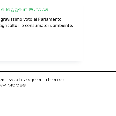
è legge in Europa
l gravissimo voto al Parlamento
 agricoltori e consumatori, ambiente.
2026
Yuki Blogger Theme
WP Moose